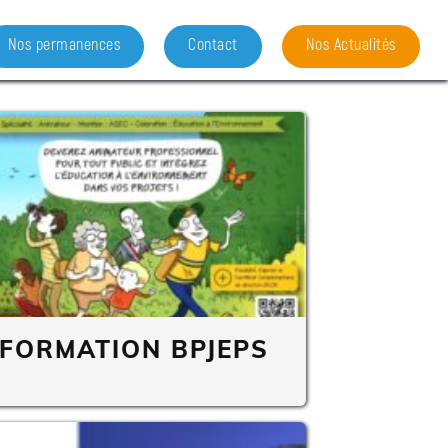
Nos permanences
Contact
Nos Actualités
FORMATION BPJEPS