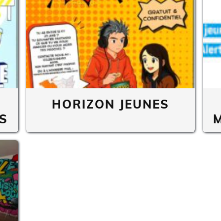
HORIZON JEUNES
S
M