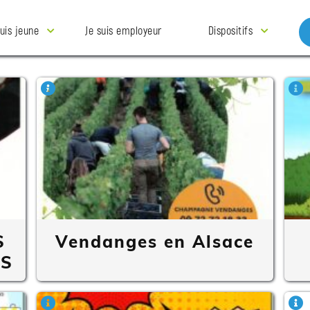
suis jeune
Je suis employeur
Dispositifs
S
Vendanges en Alsace
ES