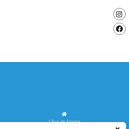
1 Rue de France
88300 Neufchâteau