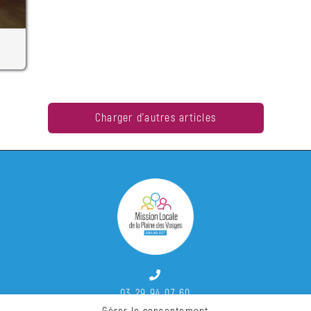
Charger d'autres articles
03 29 94 07 60