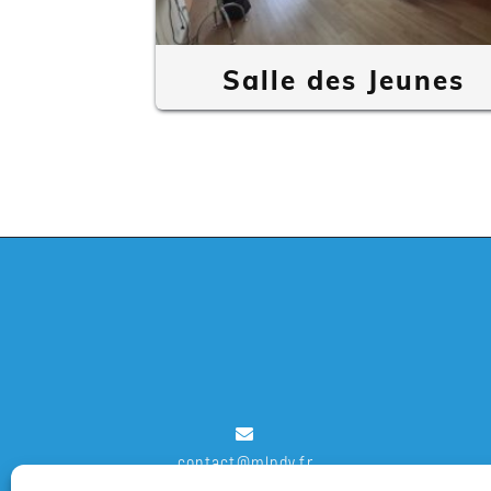
Contact
Nos
Salle des Jeunes
Actualités
contact@mlpdv.fr