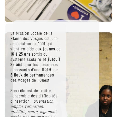
La Mission Locale de la
Plaine des Vosges est une
association loi 1901 qui
vient en aide
aux jeunes de
16 à 25 ans
sortis du
système scolaire et
jusqu’à
29 ans
pour les personnes
disposants d’une RQTH sur
8 lieux de permanences
des Vosges de l’Ouest
Son rôle est de traiter
l’ensemble des difficultés
d’insertion :
orientation,
emploi, formation,
mobilité, santé, logement,
accès à la culture et aux