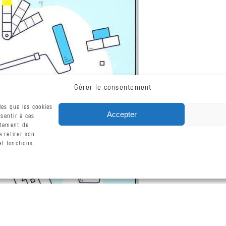
Gérer le consentement
les que les cookies
Accepter
sentir à ces
rtement de
e retirer son
t fonctions.